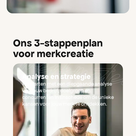
Ons 3-stappenplan
voor merkcreatie
Analyse en strategie
We starten met een diepgaande analyse
van jouw bedrijf, doelgroep en
concurrenten in Enschede om de unieke
kansen voor jouw merk te ontdekken.