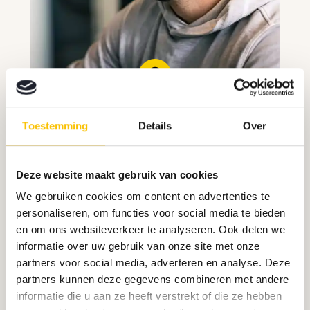
Implementatie en
optimalisatie
Toestemming
Details
Over
We zorgen dat jouw merk consistent
wordt toegepast in alle
communicatiekanalen en monitoren de
Deze website maakt gebruik van cookies
resultaten om de strategie waar nodig
We gebruiken cookies om content en advertenties te
bij te stellen.
personaliseren, om functies voor social media te bieden
en om ons websiteverkeer te analyseren. Ook delen we
informatie over uw gebruik van onze site met onze
partners voor social media, adverteren en analyse. Deze
partners kunnen deze gegevens combineren met andere
informatie die u aan ze heeft verstrekt of die ze hebben