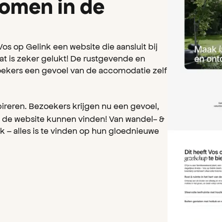
komen in de
Vos op Gelink een website die aansluit bij
 is zeker gelukt! De rustgevende en
zoekers een gevoel van de accomodatie zelf
ireren. Bezoekers krijgen nu een gevoel,
op de website kunnen vinden! Van wandel- &
ink – alles is te vinden op hun gloednieuwe