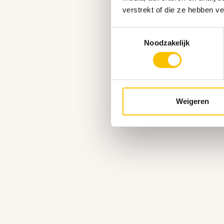
verstrekt of die ze hebben v
Toestemmingsselectie
Noodzakelijk
Weigeren