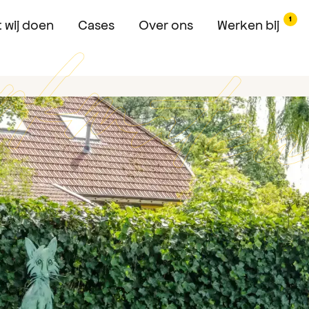
1
 wij doen
Cases
Over ons
Werken bij