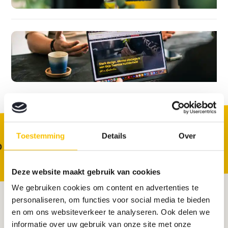
Toestemming
Details
Over
Deze website maakt gebruik van cookies
We gebruiken cookies om content en advertenties te
personaliseren, om functies voor social media te bieden
en om ons websiteverkeer te analyseren. Ook delen we
Online én offline scoren
informatie over uw gebruik van onze site met onze